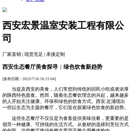
西安宏景温室安装工程有限公
司
厂家直销 | 现货充足 | 承接定制
西安生态餐厅美食探寻：绿色饮食新趋势
[发布日期：2025/7/16 16:15:04]
当提及西安的美食，人们常想到传统的回民小吃或者浓厚
的陕西特色面食。然而，随着生态餐饮理念的兴起，越来越多
的人开始关注健康、环保和绿色的饮食方式。西安.近涌现出
一些以生态为主题的餐厅，它们旨在探索绿色饮食的新趋势。
这些生态餐厅不仅仅是为食客提供美味佳肴，更重要的是
倡导一种健康、可持续的生活方式。从食材的选择到烹饪方式
的创新，这些餐厅将绿色概念贯穿于整个用餐体验中。