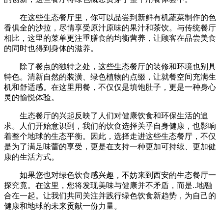
在这些生态餐厅里，你可以品尝到新鲜有机蔬菜制作的色
香俱全的沙拉，尽情享受原汁原味的果汁和茶饮。与传统餐厅
相比，这里的菜单更注重膳食的均衡营养，让顾客在品尝美食
的同时也得到身体的滋养。
除了餐点的独特之处，这些生态餐厅的装修和环境也别具
特色。清新自然的装潢、绿色植物的点缀，让就餐空间充满生
机和舒适感。在这里用餐，不仅仅是填饱肚子，更是一种身心
灵的愉悦体验。
生态餐厅的兴起反映了人们对健康饮食和环保生活的追
求。人们开始意识到，我们的饮食选择关乎自身健康，也影响
着整个地球的生态平衡。因此，选择走进这些生态餐厅，不仅
是为了满足味蕾的享受，更是在支持一种更加可持续、更加健
康的生活方式。
如果您也对绿色饮食感兴趣，不妨来到西安的生态餐厅一
探究竟。在这里，您将发现美味与健康并不矛盾，而是..地融
合在一起。让我们共同关注并践行绿色饮食新趋势，为自己的
健康和地球的未来贡献一份力量。