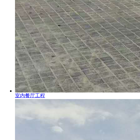
室内餐厅工程