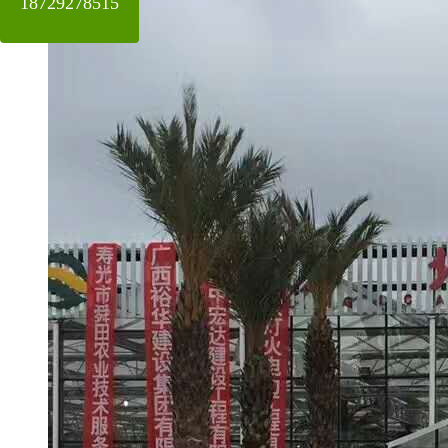
18729278515