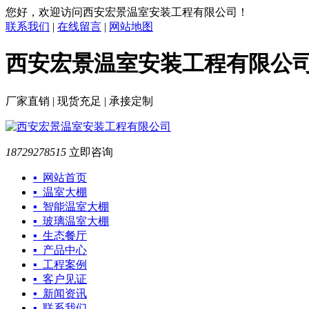
您好，欢迎访问西安宏景温室安装工程有限公司！
联系我们
|
在线留言
|
网站地图
西安宏景温室安装工程有限公
厂家直销 | 现货充足 | 承接定制
18729278515
立即咨询
▪ 网站首页
▪ 温室大棚
▪ 智能温室大棚
▪ 玻璃温室大棚
▪ 生态餐厅
▪ 产品中心
▪ 工程案例
▪ 客户见证
▪ 新闻资讯
▪ 联系我们