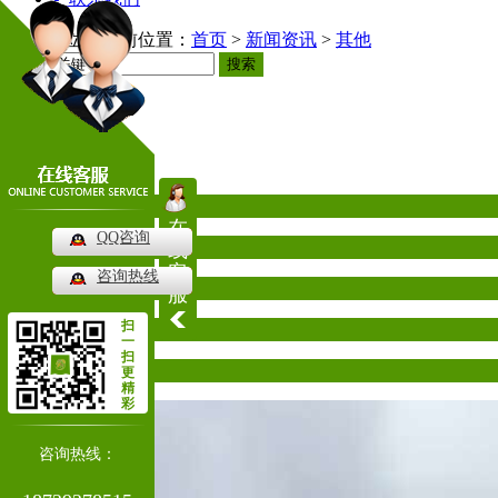
当前位置：
首页
>
新闻资讯
>
其他
搜索
新闻资讯
News
公司新闻
在
QQ咨询
行业动态
线
客
咨询热线
常见问题
服
扫
其他
一
扫
热门推荐
更
精
彩
咨询热线：