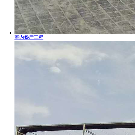
室内餐厅工程