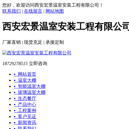
您好，欢迎访问西安宏景温室安装工程有限公司！
联系我们
|
在线留言
|
网站地图
西安宏景温室安装工程有限公
厂家直销 | 现货充足 | 承接定制
18729278515
立即咨询
▪ 网站首页
▪ 温室大棚
▪ 智能温室大棚
▪ 玻璃温室大棚
▪ 生态餐厅
▪ 产品中心
▪ 工程案例
▪ 客户见证
▪ 新闻资讯
▪ 联系我们