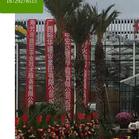
18729278515