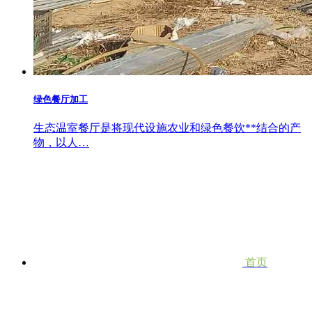
绿色餐厅加工
生态温室餐厅是将现代设施农业和绿色餐饮**结合的产
物，以人…
首页