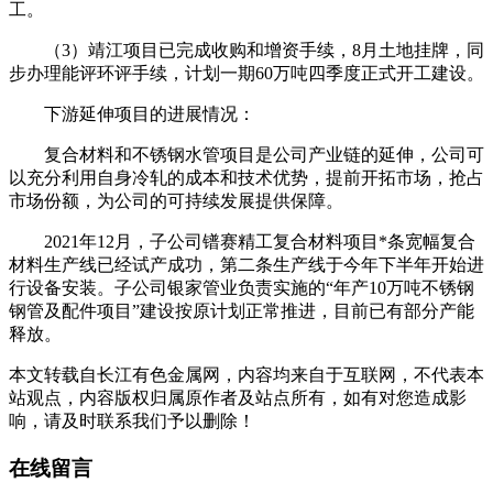
工。
（3）靖江项目已完成收购和增资手续，8月土地挂牌，同
步办理能评环评手续，计划一期60万吨四季度正式开工建设。
下游延伸项目的进展情况：
复合材料和不锈钢水管项目是公司产业链的延伸，公司可
以充分利用自身冷轧的成本和技术优势，提前开拓市场，抢占
市场份额，为公司的可持续发展提供保障。
2021年12月，子公司镨赛精工复合材料项目*条宽幅复合
材料生产线已经试产成功，第二条生产线于今年下半年开始进
行设备安装。子公司银家管业负责实施的“年产10万吨不锈钢
钢管及配件项目”建设按原计划正常推进，目前已有部分产能
释放。
本文转载自长江有色金属网，内容均来自于互联网，不代表本
站观点，内容版权归属原作者及站点所有，如有对您造成影
响，请及时联系我们予以删除！
在线留言