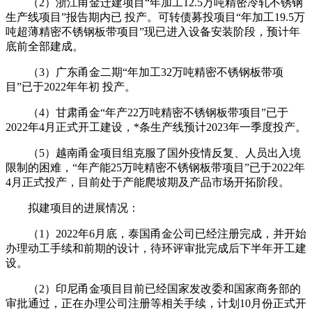
（2）浙江甬金迁建项目“年加工12.5万吨精密冷轧不锈钢
生产线项目”报告期内已 投产。可转债募投项目“年加工19.5万
吨超薄精密不锈钢板带项目”现已进入设备安装阶段，预计年
底前全部建成。
（3）广东甬金二期“年加工32万吨精密不锈钢板带项
目”已于2022年年初 投产。
（4）甘肃甬金“年产22万吨精密不锈钢板带项目”已于
2022年4月正式开工建设，*条生产线预计2023年一季度投产。
（5）越南甬金项目组克服了国外疫情反复、人员出入境
限制的困难，“年产能25万吨精密不锈钢板带项目”已于2022年
4月正式投产，目前处于产能爬坡期及产品市场开拓阶段。
拟建项目的进展情况：
（1）2022年6月底，泰国甬金公司已经注册完成，并开始
办理动工手续和前期的设计，待环评审批完成后下半年开工建
设。
（2）印尼甬金项目目前已经国家发改委和国家商务部的
审批通过，正在办理公司注册等相关手续，计划10月份正式开