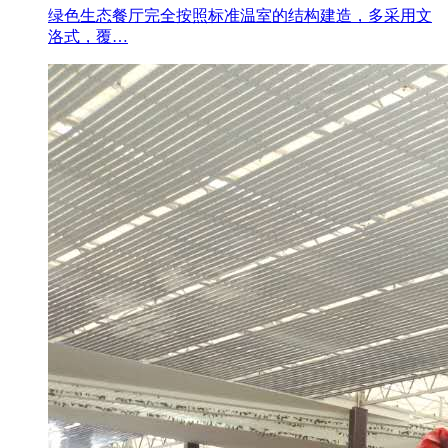
绿色生态餐厅完全按照标准温室的结构建造，多采用文
洛式，覆…