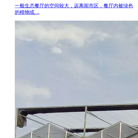
一般生态餐厅的空间较大，远离闹市区，餐厅内被绿色
的植物或…