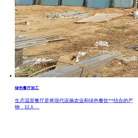
绿色餐厅加工
生态温室餐厅是将现代设施农业和绿色餐饮**结合的产
物，以人…