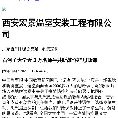
西安宏景温室安装工程有限公
司
厂家直销 | 现货充足 | 承接定制
石河子大学近３万名师生共听战“疫”思政课
[发布日期：2020/3/12 6:44:43]
中国教育报-中国教育新闻网讯（记者 蒋夫尔）“真是一场视觉
和听觉盛宴，这堂面向全国2000多万人的思政课，4位教授由
浅入深地解读党中央关于疫情防控的决策部署，把同心
战‘疫’的中国故事与思想政治理论课的教学内容相结合，告诉
青年应该有怎样的责任担当。他们理论讲述透彻、选择案例生
动、思想启迪深刻，也给我们思政课教师上了一堂生动、鲜活
的思政课。”观看完“全国大学生同上一堂疫情防控思政大