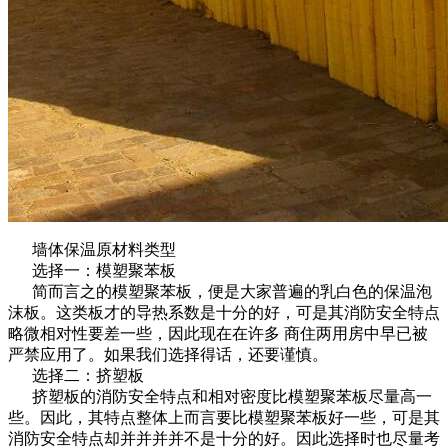
墙体保温原材料类型
选择一：模塑聚苯板
简而言之的模塑聚苯板，便是大家普遍的乳白色的保温泡
沫板。这类板才的导热系数是十分的好，可是其消防安全特点
略微相对性要差一些，因此现在在许多 商住两用房中早已被
严禁应用了。如果我们选择得话，还要谨慎。
选择二：挤塑板
挤塑板的消防安全特点和相对密度比模塑聚苯板尽量高一
些。因此，其特点整体上而言要比模塑聚苯板好一些，可是其
消防安全特点却并并并并不是十分的好。因此选择时也尽量考