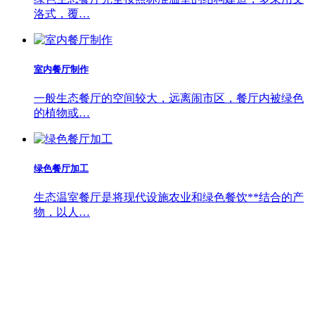
洛式，覆…
室内餐厅制作
一般生态餐厅的空间较大，远离闹市区，餐厅内被绿色
的植物或…
绿色餐厅加工
生态温室餐厅是将现代设施农业和绿色餐饮**结合的产
物，以人…