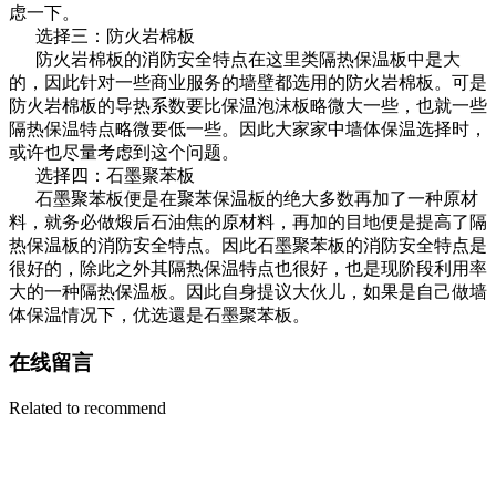
虑一下。
选择三：防火岩棉板
防火岩棉板的消防安全特点在这里类隔热保温板中是大
的，因此针对一些商业服务的墙壁都选用的防火岩棉板。可是
防火岩棉板的导热系数要比保温泡沫板略微大一些，也就一些
隔热保温特点略微要低一些。因此大家家中墙体保温选择时，
或许也尽量考虑到这个问题。
选择四：石墨聚苯板
石墨聚苯板便是在聚苯保温板的绝大多数再加了一种原材
料，就务必做煅后石油焦的原材料，再加的目地便是提高了隔
热保温板的消防安全特点。因此石墨聚苯板的消防安全特点是
很好的，除此之外其隔热保温特点也很好，也是现阶段利用率
大的一种隔热保温板。因此自身提议大伙儿，如果是自己做墙
体保温情况下，优选還是石墨聚苯板。
在线留言
Related to recommend