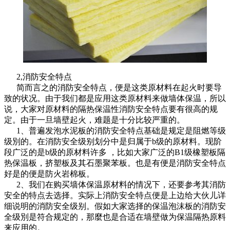
2,消防安全特点
简而言之的消防安全特点，便是这类原材料在起火时要导
致的状况。由于我们都是应用这类原材料来做墙体保温，所以
说，大家对原材料的隔热保温性消防安全特点要有很高的规
定。由于一旦墙壁起火，难题是十分比较严重的。
1、普遍发泡水泥板的消防安全特点基础是规定是阻燃等级
级別的。在消防安全级别划分中是归属于b级的原材料。现阶
段广泛的是b级的原材料许多 ，比如大家广泛的B1级橡塑板隔
热保温板，挤塑板及其石墨聚苯板。也是有便是消防安全特点
好是的便是防火岩棉板。
2、我们在购买墙体保温原材料的情况下，还要参考其消防
安全的特点去选择。实际上消防安全特点便是上边给大伙儿详
细说明的消防安全级别。假如大家选择的保温泡沫板的消防安
全级別是符合规定的，那麼也是合适在墙壁做为保温隔热原料
来应用的。