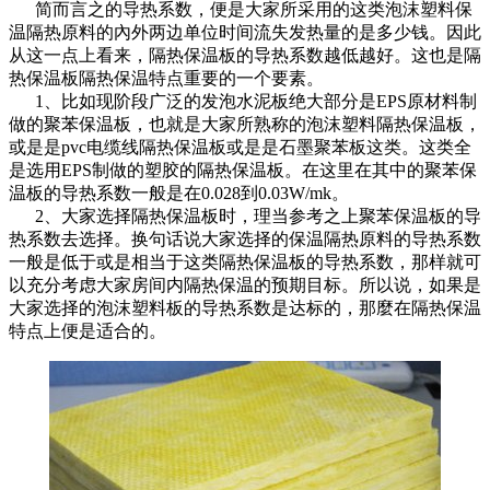
简而言之的导热系数，便是大家所采用的这类泡沫塑料保
温隔热原料的內外两边单位时间流失发热量的是多少钱。因此
从这一点上看来，隔热保温板的导热系数越低越好。这也是隔
热保温板隔热保温特点重要的一个要素。
1、比如现阶段广泛的发泡水泥板绝大部分是EPS原材料制
做的聚苯保温板，也就是大家所熟称的泡沫塑料隔热保温板，
或是是pvc电缆线隔热保温板或是是石墨聚苯板这类。这类全
是选用EPS制做的塑胶的隔热保温板。在这里在其中的聚苯保
温板的导热系数一般是在0.028到0.03W/mk。
2、大家选择隔热保温板时，理当参考之上聚苯保温板的导
热系数去选择。换句话说大家选择的保温隔热原料的导热系数
一般是低于或是相当于这类隔热保温板的导热系数，那样就可
以充分考虑大家房间内隔热保温的预期目标。所以说，如果是
大家选择的泡沫塑料板的导热系数是达标的，那麼在隔热保温
特点上便是适合的。