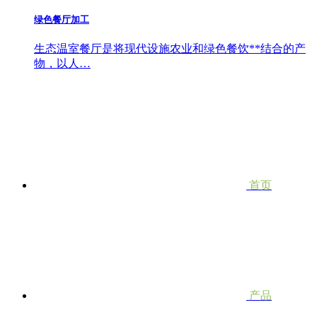
绿色餐厅加工
生态温室餐厅是将现代设施农业和绿色餐饮**结合的产
物，以人…
首页
产品