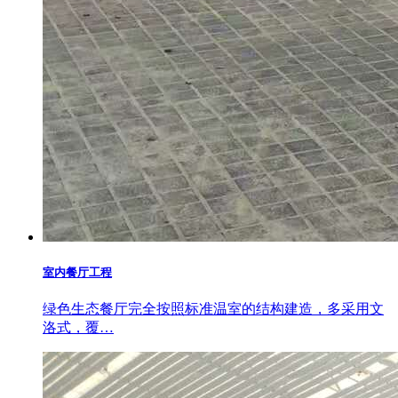
室内餐厅工程
绿色生态餐厅完全按照标准温室的结构建造，多采用文
洛式，覆…