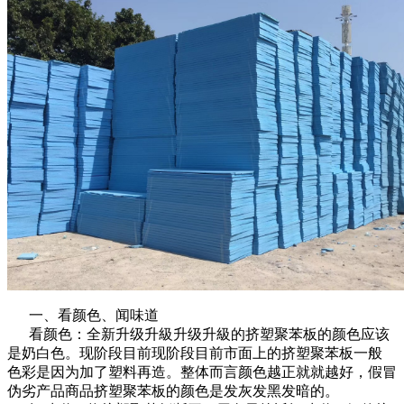
一、看颜色、闻味道
看颜色：全新升级升級升级升級的挤塑聚苯板的颜色应该
是奶白色。现阶段目前现阶段目前市面上的挤塑聚苯板一般
色彩是因为加了塑料再造。整体而言颜色越正就就越好，假冒
伪劣产品商品挤塑聚苯板的颜色是发灰发黑发暗的。